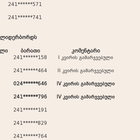
241******571
241******741
ს ლიდერბორდს
ელი
ბარათი
კომენტარი
241******158
I კვირის გამარჯვებული
241******464
II კვირის გამარჯვებული
024******646
IV კვირის გამარჯვებული
241******796
IV კვირის გამარჯვებული
241******191
241******829
241******764