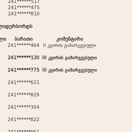
241******517
241******475
241******810
ს ლიდერბორდს
ელი
ბარათი
კომენტარი
241******464
II კვირის გამარჯვებული
241******130
III კვირის გამარჯვებული
241******775
III კვირის გამარჯვებული
241******621
241******829
241******304
241******822
241******961