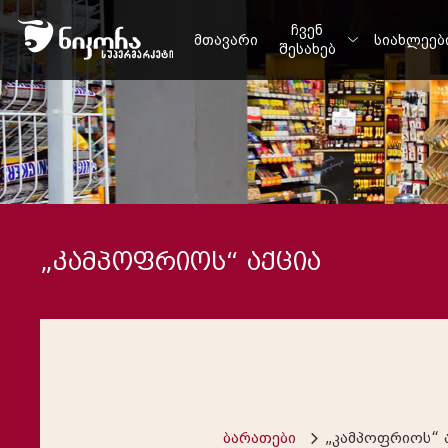
ჩვენ
მთავარი
სიახლეებ
შესახებ
„კამპოფრიოს“ აქცია
ბარათები
„კამპოფრიოს“ 