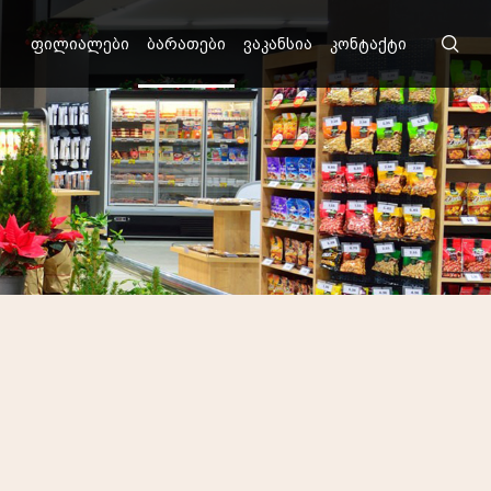
ფილიალები
ბარათები
ვაკანსია
კონტაქტი