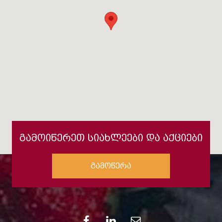
გამოიწერეთ სიახლეები და აქციები
გამოწერა