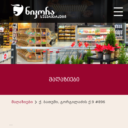
მაღაზიები
მაღაზიები
ქ. ბათუმი, გორგილაძის ქ.9 #896
...