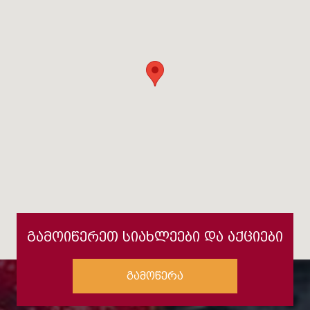
გამოიწერეთ სიახლეები და აქციები
გამოწერა