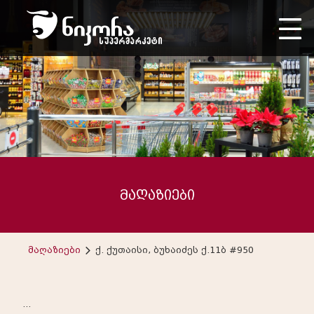
მაღაზიები
მაღაზიები
ქ. ქუთაისი, ბუხაიძეს ქ.11ბ #950
...