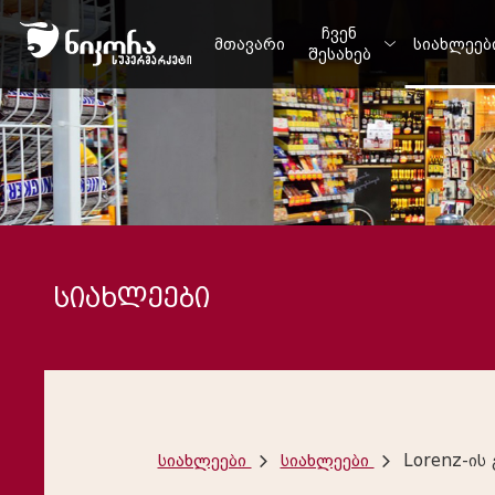
ჩვენ
მთავარი
სიახლეებ
შესახებ
სიახლეები
სიახლეები
სიახლეები
Lorenz-ის