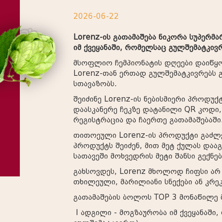
2026-06-22
Lorenz-ის გათამაშება ნიკორა სუპერმ
იმ ქვეყანაში, რომელსაც გულშემატკივ
მსოფლიო ჩემპიონატის დღეები დაიწყო
Lorenz-თან ერთად გულშემატკივრებს 
სთავაზობს.
შეიძინე Lorenz-ის ნებისმიერი პროდუქ
დაასკანერე ჩეკზე დატანილი QR კოდი,
რეგისტრაცია და ჩაერთე გათამაშებაში
თითოეული Lorenz-ის პროდუქტი გაძლე
პროდუქტს შეიძენ, მით მეტ ქულას და
სათავეში მოხვედრის მეტი შანსი გექნებ
გახსოვდეს, Lorenz მხოლოდ ჩიფსი არ 
თხილეული, მარილიანი სნექები ან კრეკ
გათამაშების ბოლოს TOP 3 მონაწილე მ
I ადგილი - მოგზაურობა იმ ქვეყანაში