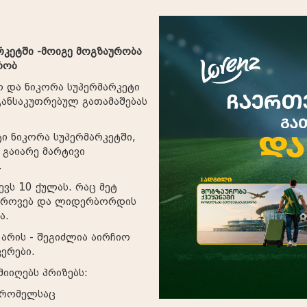
არკეტში -მოიგე მოგზაურობა
რობ
 და ნიკორა სუპერმარკეტი
განსაკუთრებულ გათამაშებას
ტი ნიკორა სუპერმარკეტში,
 გაიარე მარტივი
.
ვს 10 ქულას. რაც მეტ
აგროვებ და ლიდერბორდის
ა.
არის - შეგიძლია აირჩიო
ერები.
იიღებს პრიზებს:
, რომელსაც