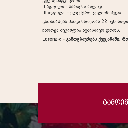
გულშემატკივრობ
II ადგილი - სარბენი ბილიკი
III ადგილი - ელექტრო ველოსიპედი
გათამაშება მიმდინარეობს 22 ივნისიდ
ჩართვა შეგიძლია ნებისმიერ დროს.
Lorenz-ი - გამოგზაურებს ქვეყანაში, 
გამოიწ