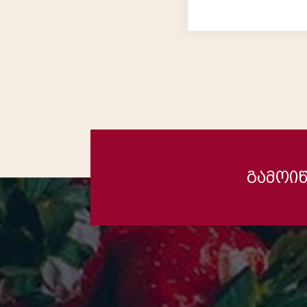
გამოიწ