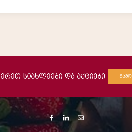
ერეთ სიახლეები და აქციები
გამო