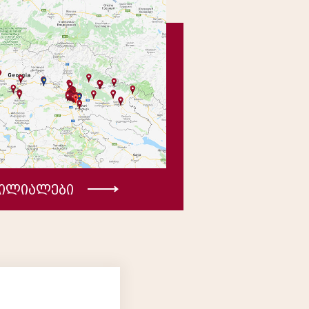
ფილიალები