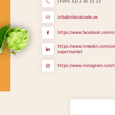
(+995 32) 2 30 33 33
info@nikoratrade.ge
https://www.facebook.com/n
https://www.linkedin.com/co
supermarket
https://www.instagram.com/