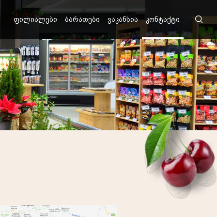
ფილიალები
ბარათები
ვაკანსია
კონტაქტი