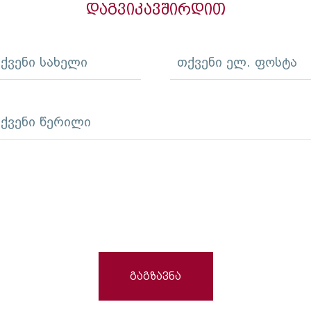
დაგვიკავშირდით
ქვენი სახელი
თქვენი ელ. ფოსტა
ქვენი წერილი