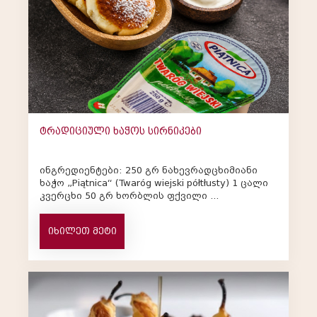
ტრადიციული ხაჭოს სირნიკები
ინგრედიენტები: 250 გრ ნახევრადცხიმიანი
ხაჭო „Piątnica“ (Twaróg wiejski półtłusty) 1 ცალი
კვერცხი 50 გრ ხორბლის ფქვილი ...
იხილეთ მეტი