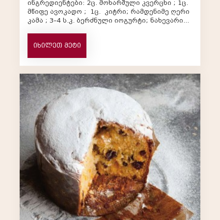
ინგრედიენტები: 2ც. მოხარშული კვერცხი ; 1ც.
მწიფე ავოკადო ; 1ც. კიტრი; რამდენიმე ღერი
კამა ; 3–4 ს.კ. ბერძნული იოგურტი; ნახევარი
ლი...
იხილეთ მეტი