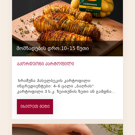
დესერტები
ნამცხვრები
მომზადების დრო:10–15 წუთი
აკორდეონი კარტოფილი
ხრაშუნა ჰასელბეკის კარტოფილი
ინგრედიენტები: 4–6 ცალი „ბაღჩას“
კარტოფილი 3 ს.კ. ზეითუნის ზეთი ან გამდნარი
კარაქი 1 ჩ.კ. მარ...
იხილეთ მეტი