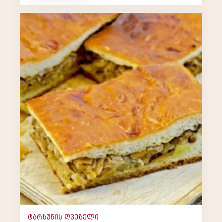
ტარხუნის ღვეზელი