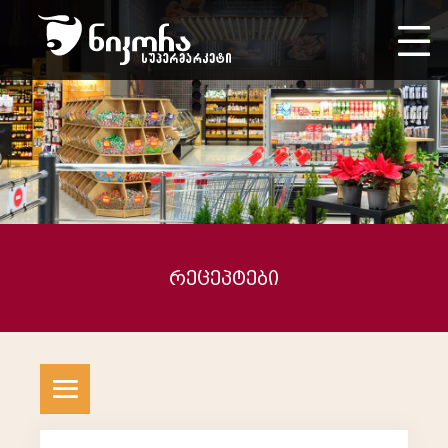
რეცეპტები