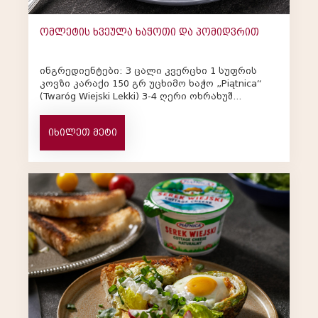
ომლეტის ხვეულა ხაჭოთი და პომიდვრით
ინგრედიენტები: 3 ცალი კვერცხი 1 სუფრის
კოვზი კარაქი 150 გრ უცხიმო ხაჭო „Piątnica“
(Twaróg Wiejski Lekki) 3-4 ღერი ოხრახუშ...
იხილეთ მეტი