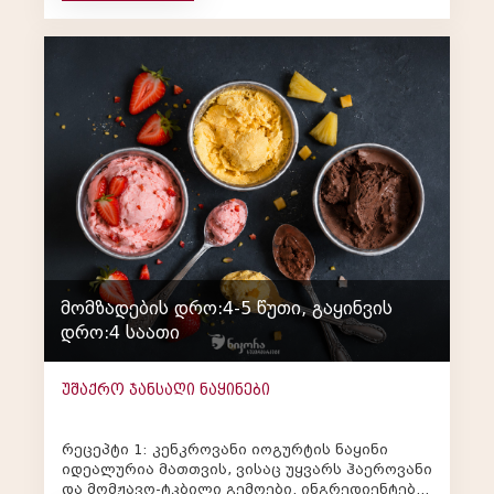
მომზადების დრო:4-5 წუთი, გაყინვის
დრო:4 საათი
უშაქრო ჯანსაღი ნაყინები
რეცეპტი 1: კენკროვანი იოგურტის ნაყინი
იდეალურია მათთვის, ვისაც უყვარს ჰაეროვანი
და მომჟავო-ტკბილი გემოები. ინგრედიენტები: