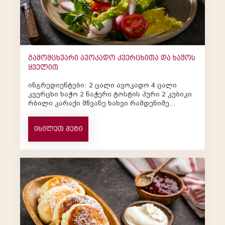
გამომცხვარი ავოკადო კვერცხითა და ხაჭოს
ყველით
ინგრედიენტები: 2 ცალი ავოკადო 4 ცალი
კვერცხი ხაჭო 2 ნაჭერი ტოსტის პური 2 კუბიკი
რბილი კარაქი მწვანე ხახვი რამდენიმე
ფოთოლი სა...
იხილეთ მეტი