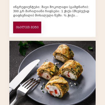
ინგრედიენტები: შავი შოკოლადი (გამდნარი):
300 გრ მარილიანი ჩიფსები: 1 ჭიქა (მსუბუქად
დაფხვნილი) მოხალული ნუში: ½ ჭიქა
(დაჭრილი) კარამელის სოუსი: 2 სუფ...
იხილეთ მეტი