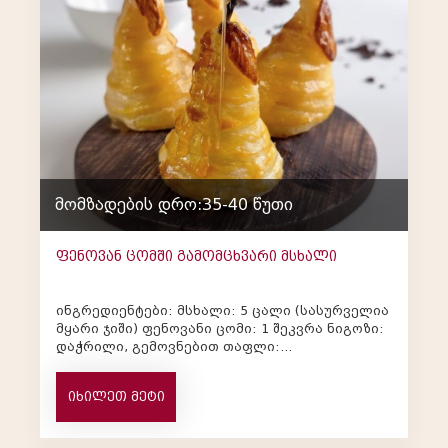
მომზადების დრო:35-40 წუთი
ფენოვან ცომში გამომცხვარი მსხალი
ინგრედიენტები: მსხალი: 5 ცალი (სასურველია
მყარი ჯიში) ფენოვანი ცომი: 1 შეკვრა ნიგოზი:
დაჭრილი, გემოვნებით თაფლი:
სურვილისამებრ დარიჩინი: მწიკვი კვერცხის...
იხილეთ მეტი