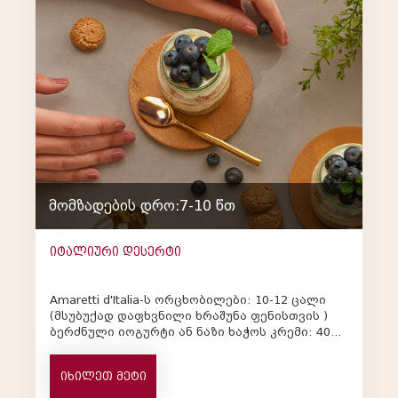
მომზადების დრო:7-10 წთ
იტალიური დესერტი
Amaretti d'Italia-ს ორცხობილები: 10-12 ცალი
(მსუბუქად დაფხვნილი ხრაშუნა ფენისთვის )
ბერძნული იოგურტი ან ნაზი ხაჭოს კრემი: 400
გრ ახალი მოცვი: 1 ჭი...
იხილეთ მეტი