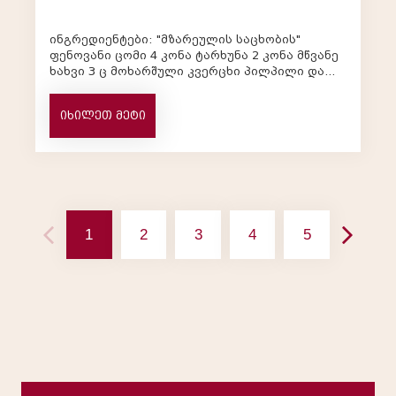
ინგრედიენტები: "მზარეულის საცხობის"
ფენოვანი ცომი 4 კონა ტარხუნა 2 კონა მწვანე
ხახვი 3 ც მოხარშული კვერცხი პილპილი და
მარილი - გემოვნები...
იხილეთ მეტი
1
2
3
4
5