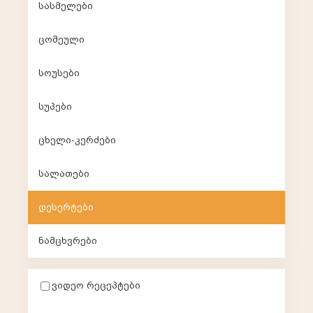
სასმელები
ცომეული
სოუსები
სუპები
ცხელი-კერძები
სალათები
დესერტები
ნამცხვრები
ვიდეო რეცეპტები