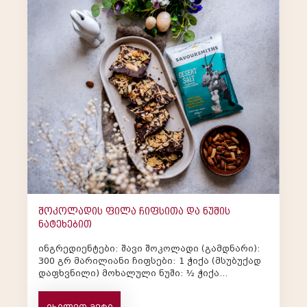
შოკოლადის ფილა ჩიფსითა და ნუშის
ნატეხებით
ინგრედიენტები: შავი შოკოლადი (გამდნარი):
300 გრ მარილიანი ჩიფსები: 1 ჭიქა (მსუბუქად
დაფხვნილი) მოხალული ნუში: ½ ჭიქა
(დაჭრილი) კარამელის სოუსი: 2 სუფ...