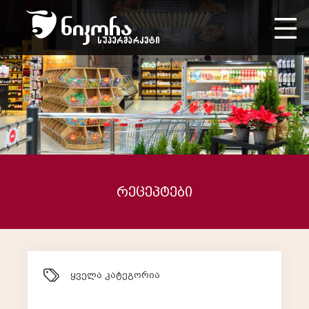
რეცეპტები
ყველა კატეგორია