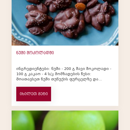
ნუში შოკოლადში
ინგრედიენტები: ნუში - 200 გ შავი შოკოლადი -
100 გ კაკაო - 4 ს/კ მომზადების წესი:
მოათავსეთ ნუში თუნუქის ფურცელზე და
შედგით 100 გრადუსზე გაცხელ...
იხილეთ მეტი