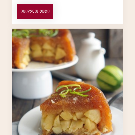
გემო...
იხილეთ მეტი