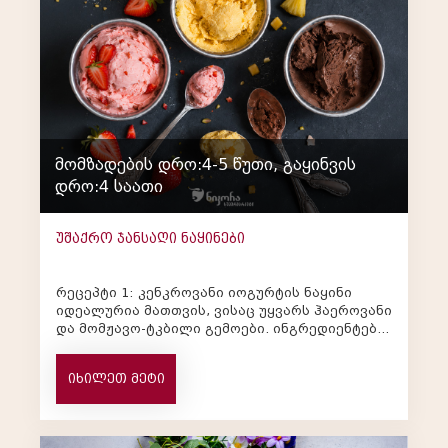
მომზადების დრო:4-5 წუთი, გაყინვის
დრო:4 საათი
უშაქრო ჯანსაღი ნაყინები
რეცეპტი 1: კენკროვანი იოგურტის ნაყინი
იდეალურია მათთვის, ვისაც უყვარს ჰაეროვანი
და მომჟავო-ტკბილი გემოები. ინგრედიენტები:
300 გრ. გაყინული მარწყვი ან ჟოლო&...
იხილეთ მეტი