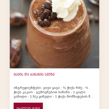
ყავის და ბანანის სმუზი
ინგრედიენტები: ცივი ყავა - ½ ჭიქა რძე - ½
ჭიქა კაკაო - გემოვნებით ბანანი - 1 ცალი
ვანილი - 1 ჩ/კ ყინული - 1 ჭიქა მომზადების წ...
იხილეთ მეტი