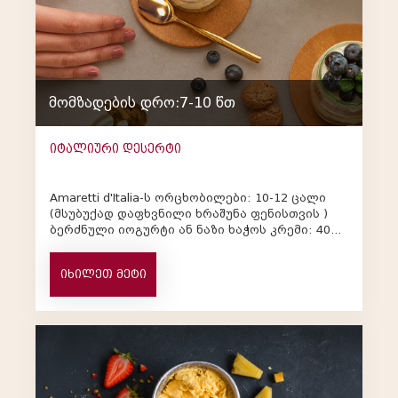
მომზადების დრო:7-10 წთ
იტალიური დესერტი
Amaretti d'Italia-ს ორცხობილები: 10-12 ცალი
(მსუბუქად დაფხვნილი ხრაშუნა ფენისთვის )
ბერძნული იოგურტი ან ნაზი ხაჭოს კრემი: 400
გრ ახალი მოცვი: 1 ჭი...
იხილეთ მეტი