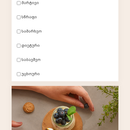
მარტივი
სწრაფი
სამარხვო
დიეტური
საბავშვო
უცხოური