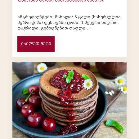
ფენოვან ცომში გამომცხვარი მსხალი
ინგრედიენტები: მსხალი: 5 ცალი (სასურველია
მყარი ჯიში) ფენოვანი ცომი: 1 შეკვრა ნიგოზი:
დაჭრილი, გემოვნებით თაფლი:
სურვილისამებრ დარიჩინი: მწიკვი კვერცხის...
იხილეთ მეტი