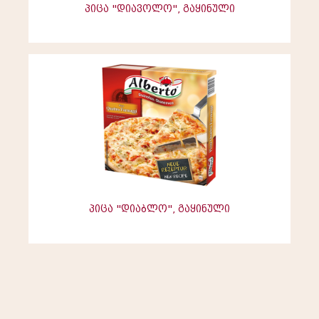
პიცა "დიავოლო", გაყინული
პიცა "დიაბლო", გაყინული