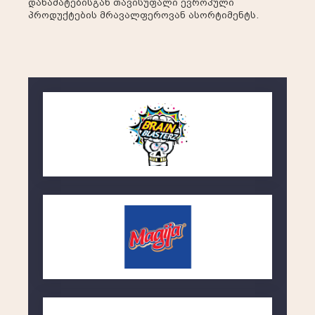
დანამატებისგან თავისუფალი ევროპული
პროდუქტების მრავალფეროვან ასორტიმენტს.