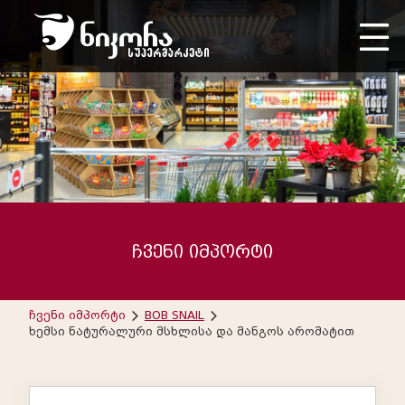
ჩვენი იმპორტი
ჩვენი იმპორტი
BOB SNAIL
ხემსი ნატურალური მსხლისა და მანგოს არომატით