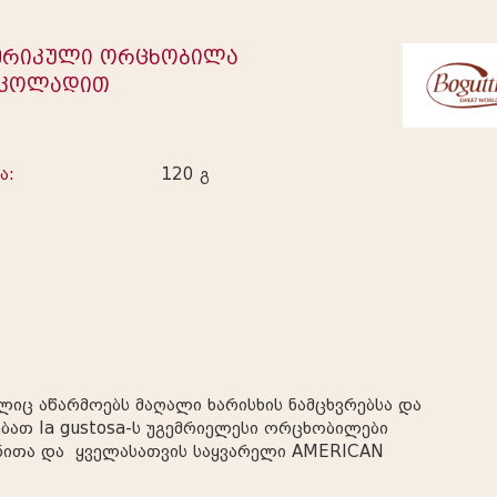
ერიკული ორცხობილა
კოლადით
ა:
120 გ
ლიც აწარმოებს მაღალი ხარისხის ნამცხვრებსა და
ბათ la gustosa-ს უგემრიელესი ორცხობილები
ანითა და ყველასათვის საყვარელი AMERICAN