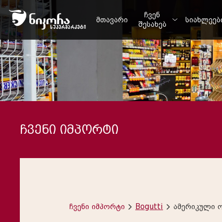
ჩვენ
მთავარი
სიახლეებ
შესახებ
ჩვენი იმპორტი
ჩვენი იმპორტი
Bogutti
ამერიკული