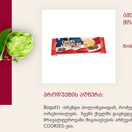
ამ
შო
წონ
პროდუქტის აღწერა:
Bogutti -ბრენდი პოლონეთიდან, რომე
ორცხობილებს. ჩვენს ქსელში დაგხვდე
მრავალფეროვანი შიგთავსების არჩევ
COOKIES-ები.