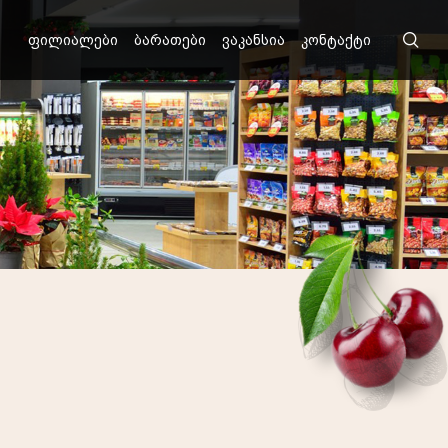
ფილიალები
ბარათები
ვაკანსია
კონტაქტი