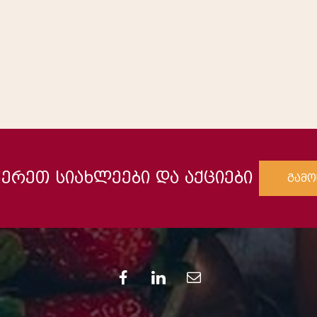
ერეთ სიახლეები და აქციები
გამო