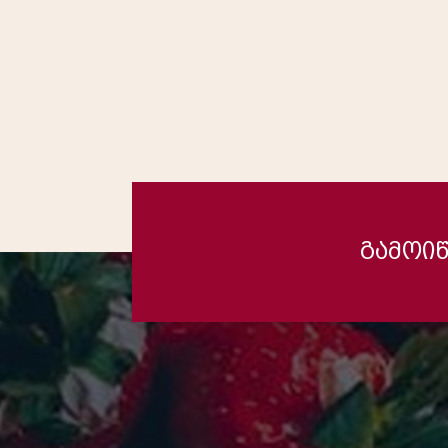
გამოიწ