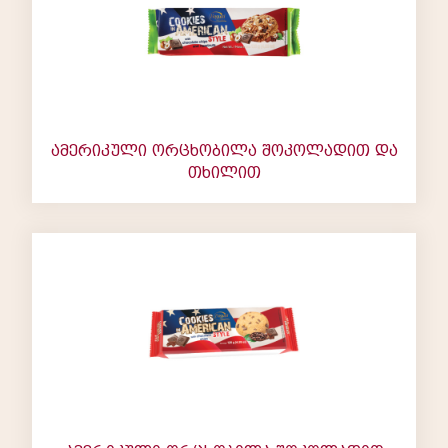
ამერიკული ორცხობილა შოკოლადით და
თხილით