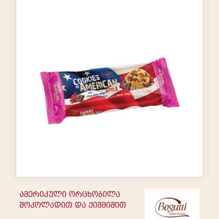
ამერიკული ორცხობილა
შოკოლადით და ქიშმიშით