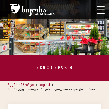
ჩვენი იმპორტი
ჩვენი იმპორტი
Bogutti
ამერიკული ორცხობილა შოკოლადით და ქიშმიშით