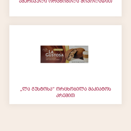
ამერიკული ორცხობილა შოკოლადით
„ლა გუსტოსა“ ორცხობილა მაკიატოს
კრემით