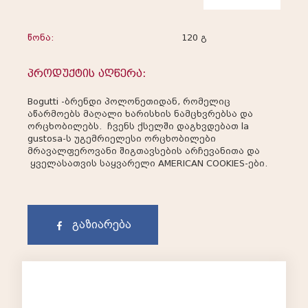
წონა:
120 გ
პროდუქტის აღწერა:
Bogutti -ბრენდი პოლონეთიდან, რომელიც
აწარმოებს მაღალი ხარისხის ნამცხვრებსა და
ორცხობილებს. ჩვენს ქსელში დაგხვდებათ la
gustosa-ს უგემრიელესი ორცხობილები
მრავალფეროვანი შიგთავსების არჩევანითა და
ყველასათვის საყვარელი AMERICAN COOKIES-ები.
გაზიარება