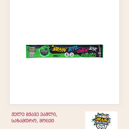
ჟელე მჟავე ვაშლი,
საზამთრო, მოცვი