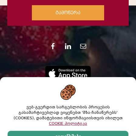
გამოწერა
ვებ-გვერდით სარგებლობის პროცესის
გასამარტივებლად ვიყენებთ 'მზა-ჩანაწერებს'
(COOKIES), დამატებითი ინფორმაციისთვის იხილეთ
COOKIE პოლიტიკა