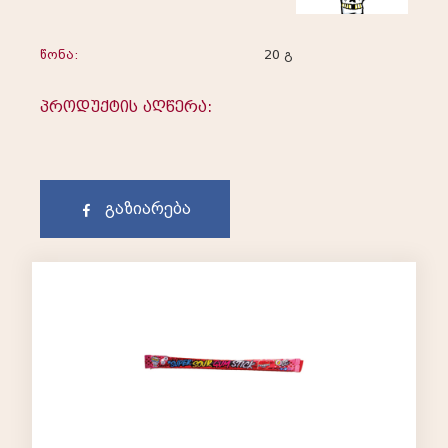
წონა:
20 გ
პროდუქტის აღწერა:
გაზიარება