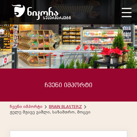
ჩვენი იმპორტი
ჩვენი იმპორტი
BRAIN BLASTERZ
ჟელე მჟავე ვაშლი, საზამთრო, მოცვი