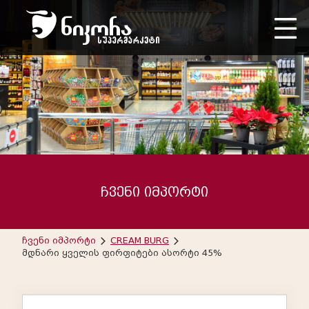
ჩვენი იმპორტი
ჩვენი იმპორტი
CREAM BURG
მდნარი ყველის ფირფიტები ასორტი 45%