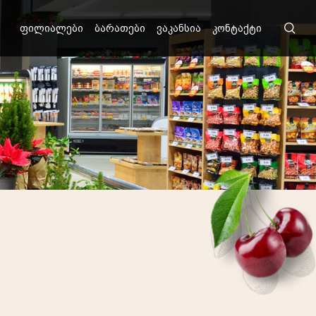
ფილიალები
ბარათები
ვაკანსია
კონტაქტი