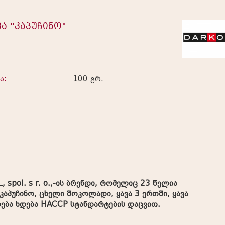
ვა "კაპუჩინო"
ა:
100 გრ.
, spol. s r. o.,-ის ბრენდი, რომელიც 23 წელია
 კაპუჩინო, ცხელი შოკოლადი, ყავა 3 ერთში, ყავა
ოება ხდება HACCP სტანდარტების დაცვით.