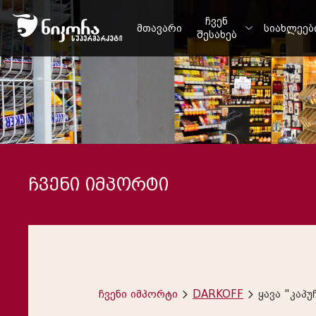
ჩვენ
მთავარი
სიახლეებ
შესახებ
ჩვენი იმპორტი
ჩვენი იმპორტი
DARKOFF
ყავა "კაპუ