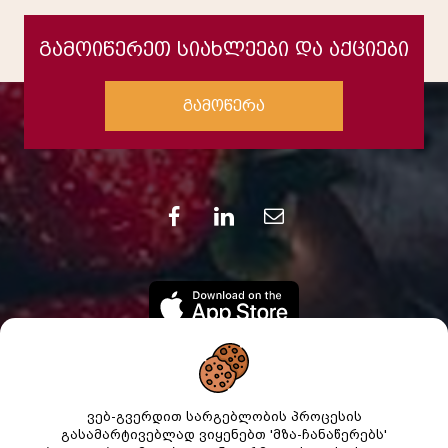
გამოიწერეთ სიახლეები და აქციები
გამოწერა
ვებ-გვერდით სარგებლობის პროცესის
გასამარტივებლად ვიყენებთ 'მზა-ჩანაწერებს'