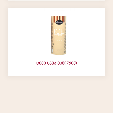
ცივი ყავა ვანილით