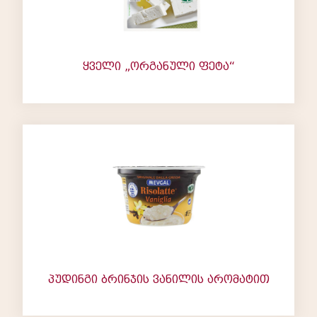
ყველი „ორგანული ფეტა“
პუდინგი ბრინჯის ვანილის არომატით