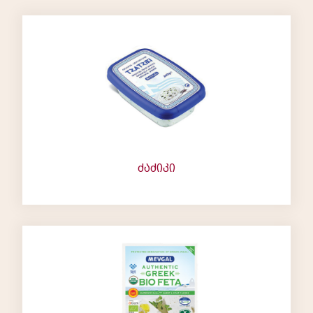
ძაძიკი