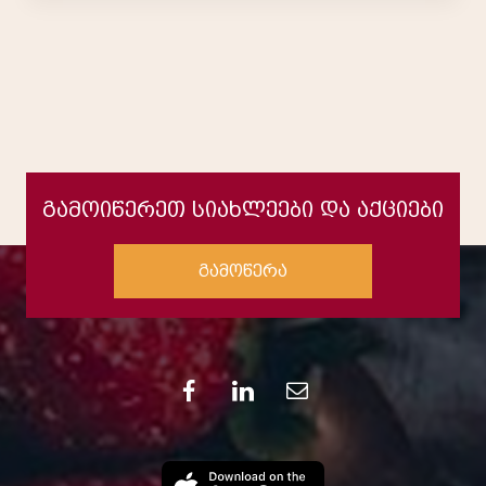
გამოიწერეთ სიახლეები და აქციები
გამოწერა