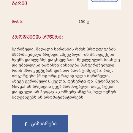
გარეშ
წონა:
150 გ
პროდუქტის აღწერა:
ბერძნული, მაღალი ხარისხის რძის პროდუქტების
მწარმოებელი ბრენდი „მევგალი“-ის პროდუქცია
ჩვენს დახლებზე დაგხვდებათ. ნედლეულის სიახლე
და უმაღლესი ხარისხი აისახება პასტერიზებული
რძის პროდუქტების ფართო ასორტიმენტში: რძე,
იოგურტები (როგორც ტრადიციული ბერძნული,
ასევე ევროპული), ყველი, დესერტი და პუდინგები.
Mevgal-ის ბრენდის ქვეშ წარმოებული იოგურტები
და ყველი არ შეიცავს კონსერვანტებს, ხელოვნურ
საღებავებს ან არომატიზატორებს
გაზიარება