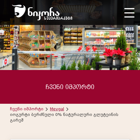
ჩვენი იმპორტი
ჩვენი იმპორტი
Mevgal
იოგურტი ბერძნული 0% ნატურალური გლუტეინის
გარეშ