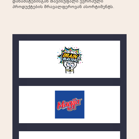
დანამატებისგან თავისუფალი ევროპული
პროდუქტების მრავალფეროვან ასორტიმენტს.