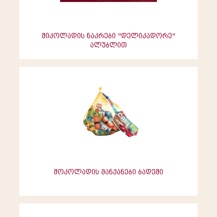
შიკოლადის ნაკრები "დელიკადორე"
ალუბლით
შოკოლადის მანქანები ბადეში