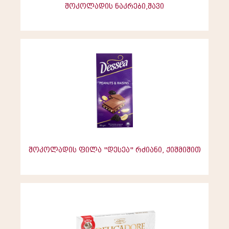
შოკოლადის ნაკრები,შავი
შოკოლადის ფილა "დესეა" რძიანი, ქიშმიშით