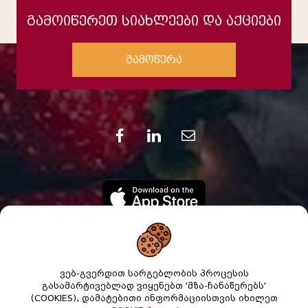
გამოიწერეთ სიახლეები და აქციები
გამოწერა
ვებ-გვერდით სარგებლობის პროცესის
გასამარტივებლად ვიყენებთ 'მზა-ჩანაწერებს'
(COOKIES), დამატებითი ინფორმაციისთვის იხილეთ