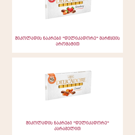
შიკოლადის ნაკრები "დელიკადორე" მარწყვის
არომატით
შიკოლადის ნაკრები "დელიკადორე"
კარამელით