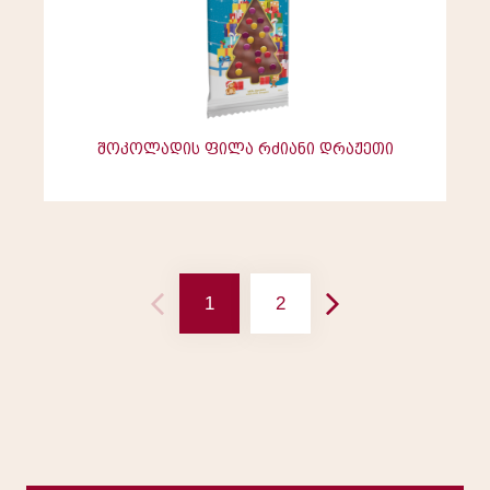
შოკოლადის ფილა რძიანი დრაჟეთი
1
2