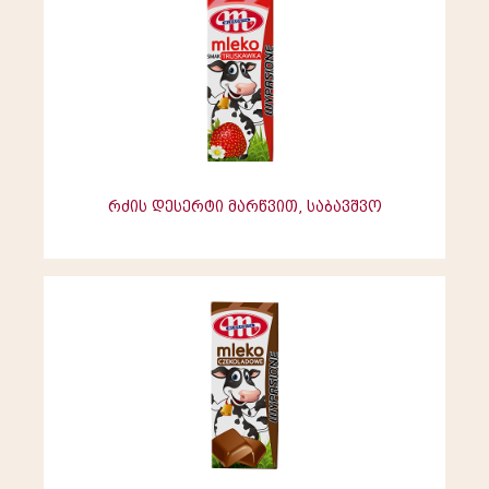
რძის დესერტი მარწვით, საბავშვო