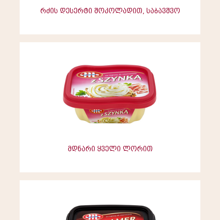
რძის დესერტი შოკოლადით, საბავშვო
მდნარი ყველი ლორით