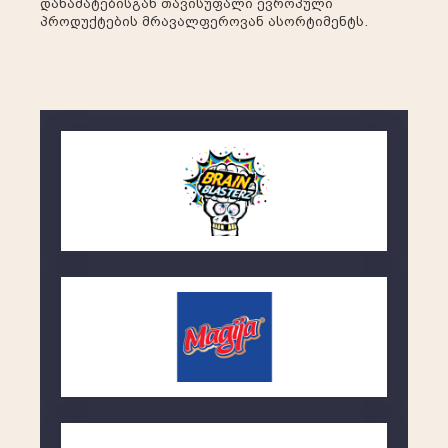
დანამატებისგან თავისუფალი ევროპული
პროდუქტების მრავალფეროვან ასორტიმენტს.