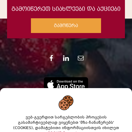
გამოიწერეთ სიახლეები და აქციები
გამოწერა
ვებ-გვერდით სარგებლობის პროცესის
გასამარტივებლად ვიყენებთ 'მზა-ჩანაწერებს'
(COOKIES), დამატებითი ინფორმაციისთვის იხილეთ