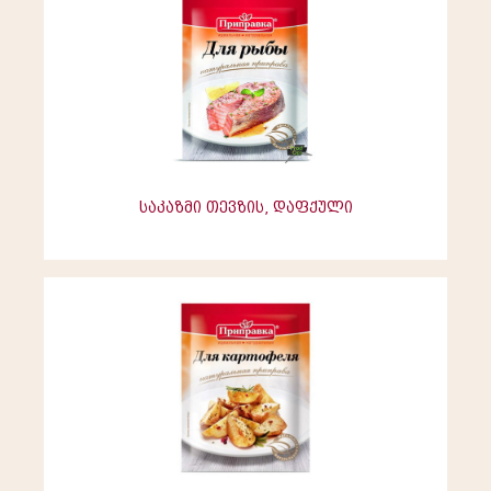
საკაზმი თევზის, დაფქული