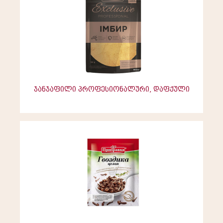
ჯანჯაფილი პროფესიონალური, დაფქული