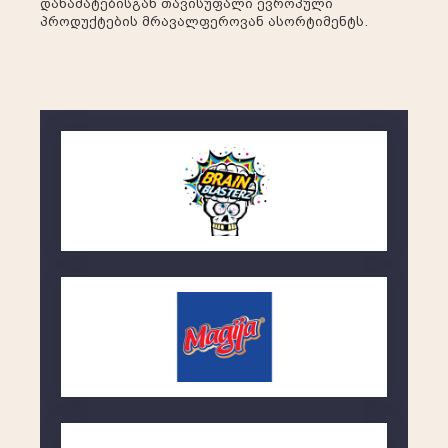
დანამატებისგან თავისუფალი ევროპული
პროდუქტების მრავალფეროვან ასორტიმენტს.