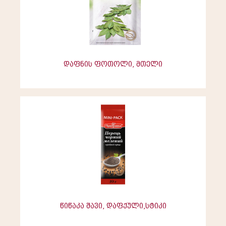
დაფნის ფოთოლი, მთელი
წიწაკა შავი, დაფქული,სტიკი