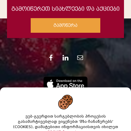
გამოიწერეთ სიახლეები და აქციები
გამოწერა
ვებ-გვერდით სარგებლობის პროცესის
გასამარტივებლად ვიყენებთ 'მზა-ჩანაწერებს'
(COOKIES), დამატებითი ინფორმაციისთვის იხილეთ