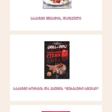
საკაზმი მწვადის, დაფქული
საკაზმი ხორცის და ქათმის "ტეხასური სტეიკი"