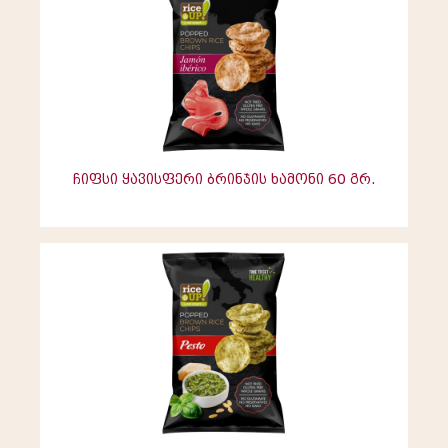
ჩიფსი ყავისფერი ბრინჯის ხამონი 60 გრ.