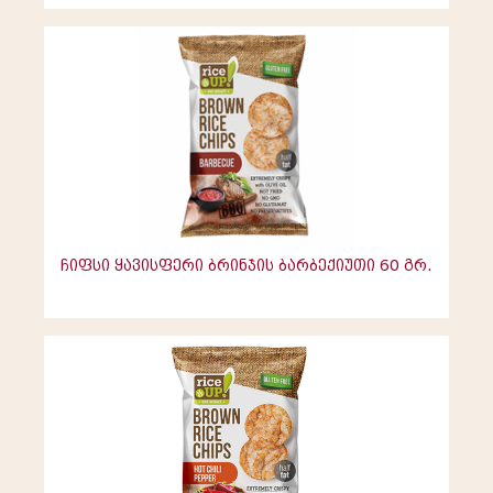
ჩიფსი ყავისფერი ბრინჯის ბარბექიუთი 60 გრ.