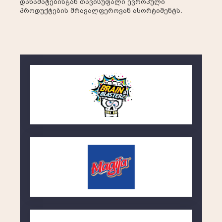
დანამატებისგან თავისუფალი ევროპული
პროდუქტების მრავალფეროვან ასორტიმენტს.