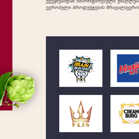
ქვეყნებიდან იმპორტირებული უმაღლეს
ევროპული პროდუქტების მრავალფეროვ