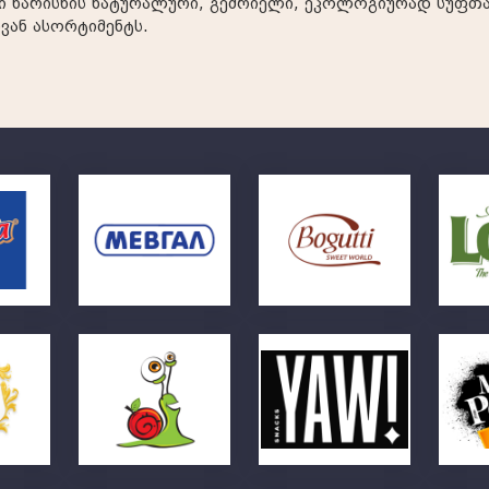
ი ხარისხის ნატურალური, გემრიელი, ეკოლოგიურად სუფთა
ან ასორტიმენტს.