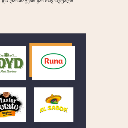
 და დანამატებისგან თავისუფალი