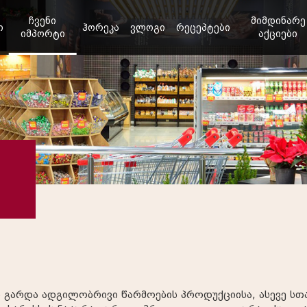
ჩვენი
მიმდინარე
ი
ჰორეკა
ვლოგი
რეცეპტები
იმპორტი
აქციები
 გარდა ადგილობრივი წარმოების პროდუქციისა, ასევე სთა