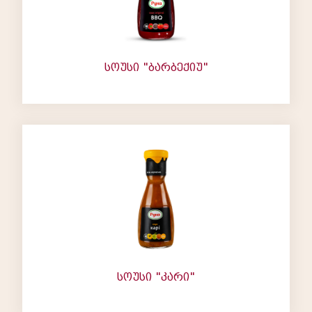
სოუსი "ბარბექიუ"
სოუსი "კარი"