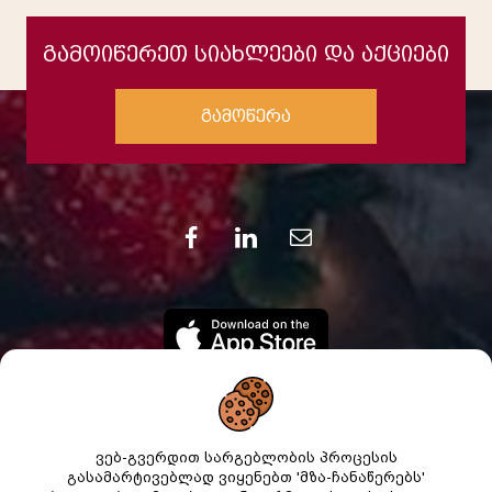
გამოიწერეთ სიახლეები და აქციები
გამოწერა
ვებ-გვერდით სარგებლობის პროცესის
გასამარტივებლად ვიყენებთ 'მზა-ჩანაწერებს'