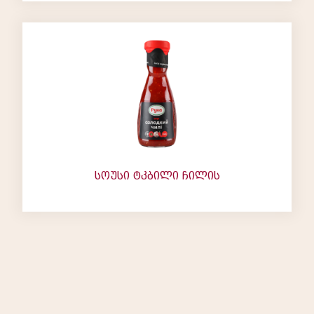
სოუსი ტკბილი ჩილის