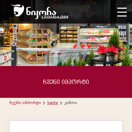
ჩვენი იმპორტი
ჩვენი იმპორტი
Sante
კინოა