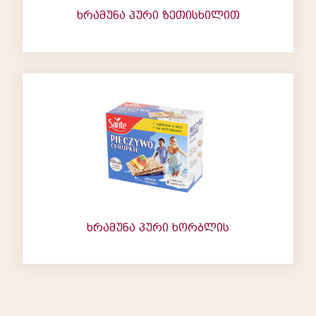
ხრამუნა პური ზეთისხილით
ხრამუნა პური ხორბლის