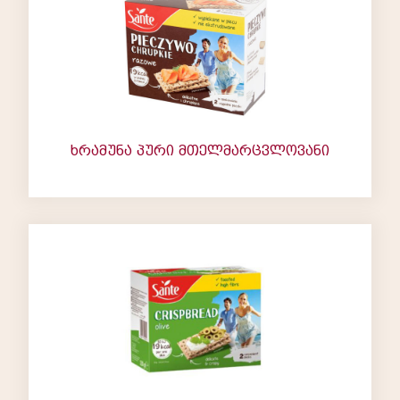
ხრამუნა პური მთელმარცვლოვანი