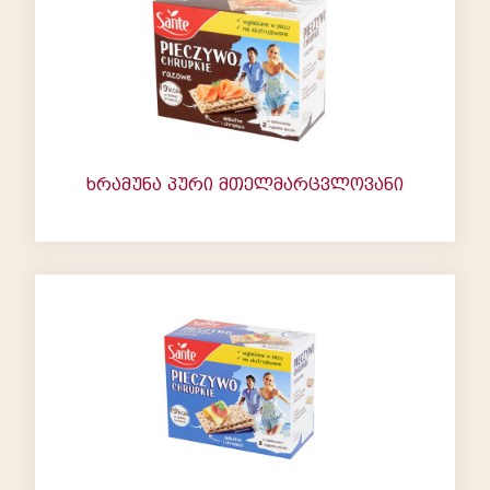
ხრამუნა პური მთელმარცვლოვანი