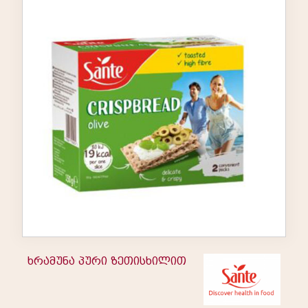
ხრამუნა პური ზეთისხილით