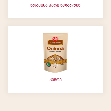
ხრამუნა პური ხორბლის
კინოა