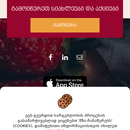
გამოიწერეთ სიახლეები და აქციები
გამოწერა
ვებ-გვერდით სარგებლობის პროცესის
გასამარტივებლად ვიყენებთ 'მზა-ჩანაწერებს'
(COOKIES), დამატებითი ინფორმაციისთვის იხილეთ