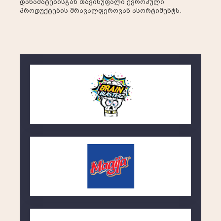
დანამატებისგან თავისუფალი ევროპული
პროდუქტების მრავალფეროვან ასორტიმენტს.