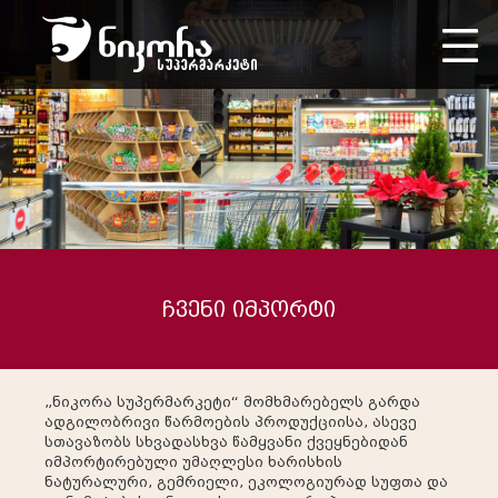
ჩვენი იმპორტი
„ნიკორა სუპერმარკეტი“ მომხმარებელს გარდა
ადგილობრივი წარმოების პროდუქციისა, ასევე
სთავაზობს სხვადასხვა წამყვანი ქვეყნებიდან
იმპორტირებული უმაღლესი ხარისხის
ნატურალური, გემრიელი, ეკოლოგიურად სუფთა და