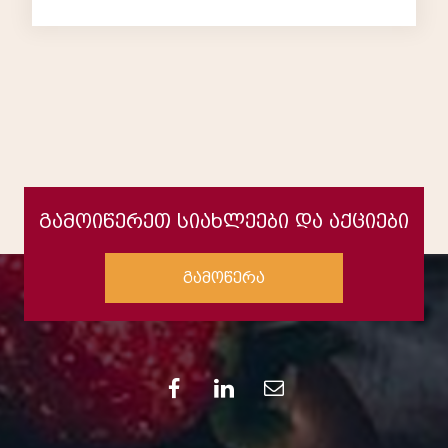
გამოიწერეთ სიახლეები და აქციები
გამოწერა