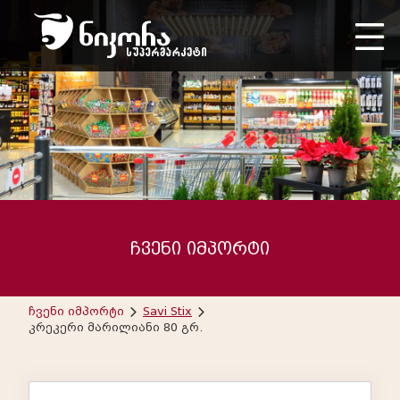
ჩვენი იმპორტი
ჩვენი იმპორტი
Savi Stix
კრეკერი მარილიანი 80 გრ.