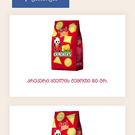
კრეკერი ყველის გემოთი 80 გრ.