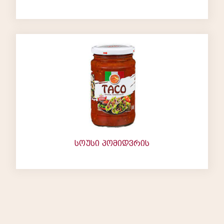
სოუსი პომიდვრის