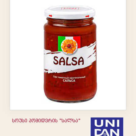
სოუსი პომიდვრის "სალსა"