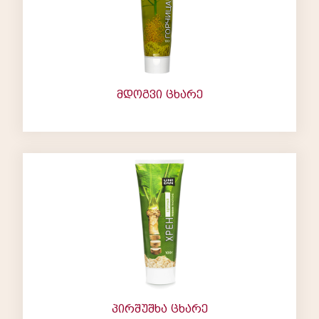
მდოგვი ცხარე
პირშუშხა ცხარე