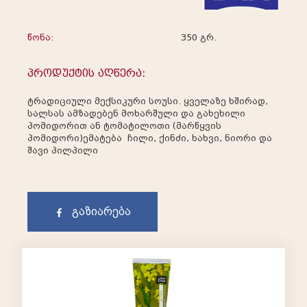
წონა:
350 გრ.
პროდუქტის აღწერა:
ტრადიციული მექსიკური სოუსი. ყველაზე ხშირად,
სალსას ამზადებენ მოხარშული და გახეხილი
პომიდორით ან ტომატილოთი (მარწყვის
პომიდორი)ემატება ჩილი, ქინძი, ხახვი, ნიორი და
შავი პილპილი
გაზიარება