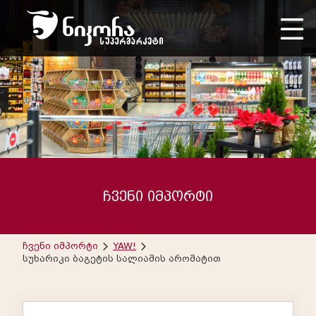
ჩვენი იმპორტი
ჩვენი იმპორტი
YAW!
სუხარიკი ბაგეტის სალიამის არომატით