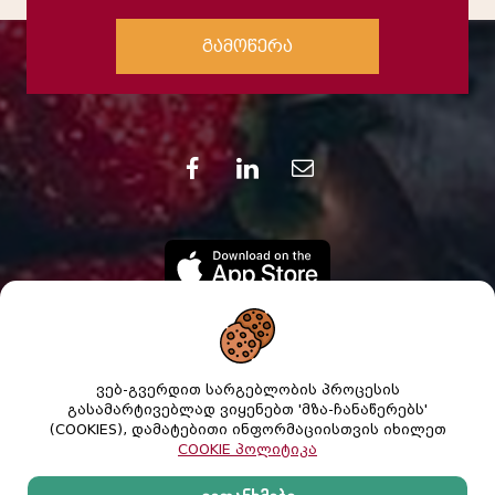
გამოწერა
ვებ-გვერდით სარგებლობის პროცესის
გასამარტივებლად ვიყენებთ 'მზა-ჩანაწერებს'
(COOKIES), დამატებითი ინფორმაციისთვის იხილეთ
COOKIE პოლიტიკა