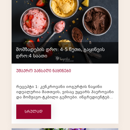
მომზადების დრო: 4-5 წუთი, გაყინვის
დრო:4 საათი
უშაქრო ჯანსაღი ნაყინები
რეცეპტი 1: კენკროვანი იოგურტის ნაყინი
იდეალურია მათთვის, ვისაც უყვარს ჰაეროვანი
და მომჟავო-ტკბილი გემოები. ინგრედიენტები:
300 გრ. გაყინული მარწყვი ან ჟოლო&...
სრულად