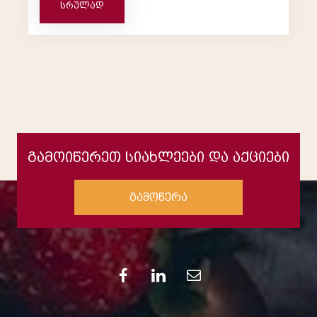
სრულად
გამოიწერეთ სიახლეები და აქციები
გამოწერა