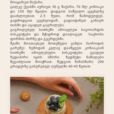
მოაყარეთ შაქარი.
ცალკე ქვაბში აურიეთ 50 გ შაქარი, 70 მლ კონიაკი
და 150 მლ წყალი. დადგით საშუალო ცეცხლზე
დაახლოებით 2-3 წუთი, რომ წამოდუღდეს.
გადმოდგით ცეცხლიდან, გადაიტანეთ განიერ
თასში და აცადეთ გაგრილება.
გაგრილებულ სითხეში ამოავლეთ სავოიარდის
ბისკვიტები და მჭიდროდ დაალაგეთ საცხობი
ფორმის ძირზე და გვერდებში.
შუაში მოათავსეთ მოთუშული ვაშლი (სიროფის
გარეშე). ზემოდან კვლავ დააწყვეთ კონიაკიან
სითხეში ამოვლებული ბისკვიტები. ეცადეთ
ზედაპირი იყოს სწორი. ზედმეტი ნაწილები
შეგიძლიათ მოაჭრათ. შედგით წინასწარი 200
გრადუსზე გახურებულ ღუმელში 40-45 წუთით.