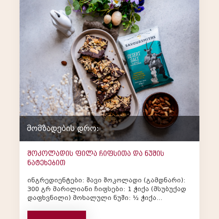
მომზადების დრო:
შოკოლადის ფილა ჩიფსითა და ნუშის
ნატეხებით
ინგრედიენტები: შავი შოკოლადი (გამდნარი):
300 გრ მარილიანი ჩიფსები: 1 ჭიქა (მსუბუქად
დაფხვნილი) მოხალული ნუში: ½ ჭიქა
(დაჭრილი) კარამელის სოუსი: 2 სუფ...