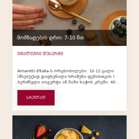
მომზადების დრო: 7-10 წთ
იტალიური დესერტი
Amaretti d'Italia-ს ორცხობილები: 10-12 ცალი
(მსუბუქად დაფხვნილი ხრაშუნა ფენისთვის )
ბერძნული იოგურტი ან ნაზი ხაჭოს კრემი: 400
გრ ახალი მოცვი: 1 ჭი...
სრულად