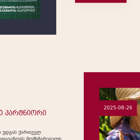
8&ndas...
2025-08-26
ი პარტნიორი
ი უდგას ქართველ
სთავაზობს მომხმარებელს