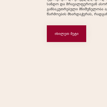
სანდო და მრავალფეროვან ასორტიმენტ
განსაკუთრებული მნიშვნელობა 
წარმოების მხარდაჭერას, რადგა
საშუალებას: მომხმარებლებს შევთავაზოთ ყოველთვის
ახალი და ნატურალური პროდუქცია; ხელი შევ
ქართული სოფლის მეურნეობის განვითარ
იხილეთ მეტი
და გავუზიაროთ ქართული სოფლის ნ
თანამშრომლობა ფერმერებთან 
ურთიერთობა არ ა...