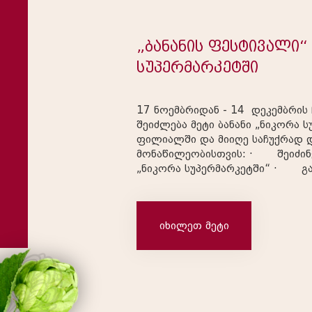
„ბანანის ფესტივალი“
სუპერმარკეტში
17 ნოემბრიდან - 14 დეკემბრის ჩათვლით
შეიძლება მეტი ბანანი „ნიკორა ს
ფილიალში და მიიღე საჩუქრად დელონ
მონაწილეობისთვის: · შეიძინე დელ მონტეს ბანანი
„ნიკორა სუპერმარკეტში“ · გაატარე დაგროვების
ბარათი · გახდი კვირის და ფინალური ლიდერი და
მიიღე საჩუქრები I კვირ
იხილეთ მეტი