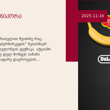
 ნიკორა
2025-11-16
 შეიძინე რაც
უპერმარკეტის“ ნებისმიერ
გის ტექნიკა. აქციაში
ის გამარჯვებულს საჩუქრა...