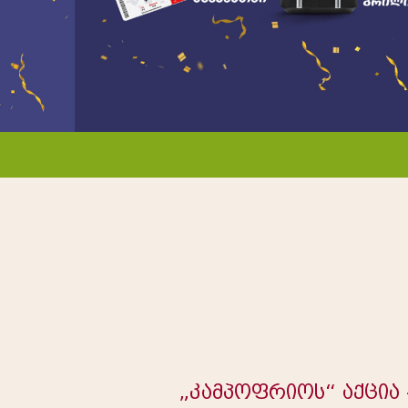
„კამპოფრიოს“ აქცია