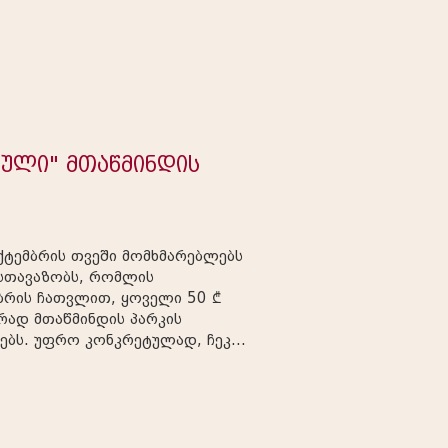
ული" მთაწმინდის
ექტემბრის თვეში მომხმარებლებს
 სთავაზობს, რომლის
ბრის ჩათვლით, ყოველი 50 ₾
რად მთაწმინდის პარკის
ებს. უფრო კონკრეტულად, ჩეკზე
ლის დასკანერების შემდეგ
ციალურ ვებ გვერდზე, გაივლის
მიიღებს ბილეთს. თითოეული
ბისმიერ ატრაქციონს