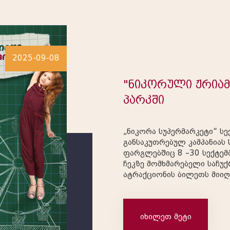
2025-09-08
"ნიკორული ჟრიამ
პარკში
„ნიკორა სუპერმარკეტი“ ს
განსაკუთრებულ კამპანიას
ფარგლებშიც 8 –30 სექტემ
ჩეკზე მომხმარებელი საჩუქ
ატრაქციონის ბილეთს მიიღ
დაიბეჭდება QR კოდი, რომ
მომხმარებელი გადავა სპე
მარტივ რეგისტრაციას და 
იხილეთ მეტი
ბილეთი უტოლდება ერთ ნე
მთაწმინდის პარკში. ბილეთების გაცემის პერიოდი: