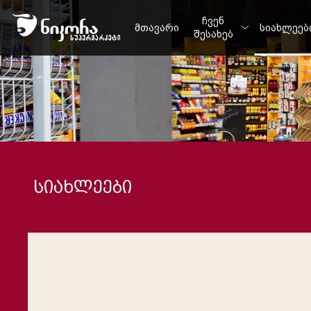
ჩვენ
მთავარი
სიახლეებ
შესახებ
სიახლეები