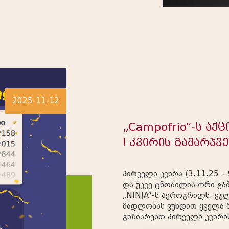
2025-11-12
„Campofrio“-ს აქ
I კვირის გამარჯვ
პირველი კვირა (3.11.25 –
და უკვე ცნობილია ორი გა
„NINJA“-ს აეროგრილს. ვულოცავთ გამარჯვებულებს და
მადლობას ვუხდით ყველა 
გიზიარებთ პირველი კვირ
შედეგებს. პერიოდი მომხმარებელი ბარათი 03-