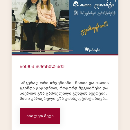
ნათია მორჩილაძე
ამჯერად ორი #ჩვენიანი - ნათია და თათია
გვინდა გაგაცნოთ, როგორც მეგობრები და
საერთო გზა გამოვლილი გუნდის წევრები.
მათი კარიერული გზა კონსულტანტობიდან
დაიწყო და დღეს მარკეტინგის
დეპარტამენტის თანამშრომლები არიან.
ნათია: - დღევანდელი დღესავით მახსოვს,
იხილეთ მეტი
როდესაც გავხდი ნიკორას დიდი გუნდის
ერთ...