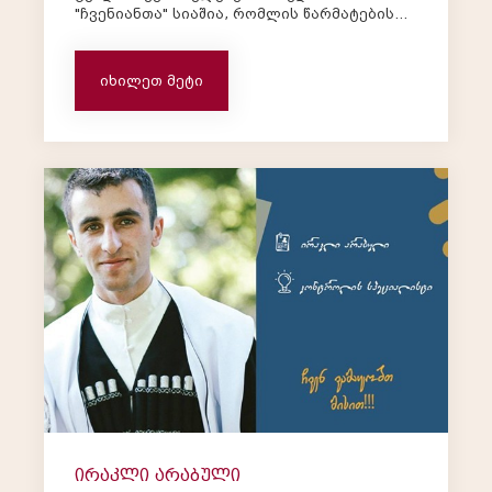
"ჩვენიანთა" სიაშია, რომლის წარმატების
გზაზეც დაუსრულებლად შეგვიძლია
ვისაუბროთ, თუმცა ამჯერად მის ინტერვიუს
წარმოგიდგენთ ^_^ ელენე: "2011 წელს
იხილეთ მეტი
ჯერ კიდევ პირველი კურსის სტუდენ...
ირაკლი არაბული