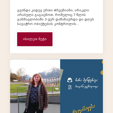
გვინდა კიდევ ერთი #ჩვენიანი, ირაკლი
არაბული გაგაცნოთ, რომელიც 7 წლის
განმავლობაში 3-ჯერ დაწინაურდა და დღეს
სავაჭრო ობიქტების კონტროლის
სპეციალისტია ^_^ ირაკლი: „ნიკორაში
მუშაობა 2011 წელს დავიწყე დაცვის
სამსახურში, მინდოდა ჩემი სწავლის
იხილეთ მეტი
საფასური თავად გადამეხადა. პირველ
დღეს იმ ობიექტს ვ...