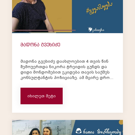
მადონა გვეხიძე
მადონა გვეხიძე დაახლოებით 4 თვის წინ
შემოუერთდა ნიკორა ტრეიდის გუნდს და
დიდი მონდომებით ეკიდება თავის საქმეს
კონსულტანტის პოზიციაზე. ამ მცირე დროში
მან შეძლო თანამშრომლების გაოცება
თავისი ნახატებით და შემოქმედებითი
უნარით. მადონა: „ მიუხედავად იმისა, რომ
იხილეთ მეტი
ჯერ სულ რამდენიმე თვეა ნიკორას დ...