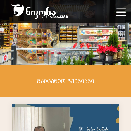
გაიცანით ჩვენიანი