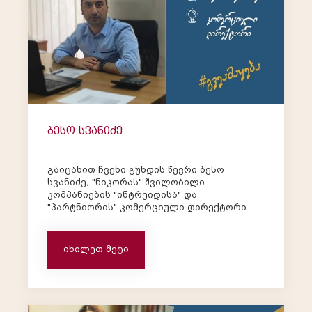
ბესო სვანიძე
გაიცანით ჩვენი გუნდის წევრი ბესო
სვანიძე, "ნიკორას" შვილობილი
კომპანიების "ინტრეიდისა" და
"პარტნიორის" კომერციული დირექტორი
^_^ ბესო: - "ნიკორაში მუშაობა 2003 წელს
დავიწყე, მზა პროდუქციის საწყობის რიგით
თანამშრომლად. ჩემი არჩევანი
იხილეთ მეტი
განაპირობა იმ ფაქტმა, რომ კ...