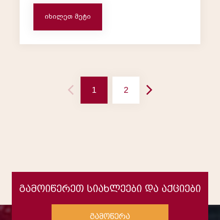
ერთ-ერთი გამორჩეული თანამშრომელია.
ჯუნა: “ნიკორაში მუშაობა 2011 წელს
იხილეთ მეტი
დავიწყე, მაშინ სტუ...
1
2
გამოიწერეთ სიახლეები და აქციები
გამოწერა