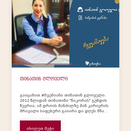
თინათინ გლოველი
გაიცანით #ჩვენიანი თინათინ გლოველი.
2012 წლიდან თინათინი "ნიკორას" გუნდის
წევრია, ამ დროის მანძილზე მან კარიერის
მრავალი საფეხური გაიარა და დღეს მზა
პროდუქციის საწყობის უფროსის პოზიციას
იკავებს. "ნიკორაში 2012 წლის ზაფხულში
დავიწყე მუშაობა კონსულტანტის
იხილეთ მეტი