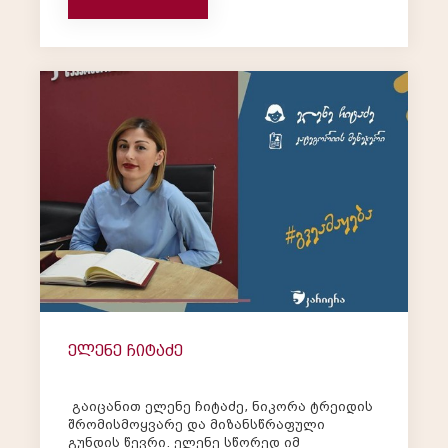
პოზიციაზე. დედას ჰქონდა ი...
ელენე ჩიტაძე
გაიცანით ელენე ჩიტაძე, ნიკორა ტრეიდის
შრომისმოყვარე და მიზანსწრაფული
გუნდის წევრი. ელენე სწორედ იმ